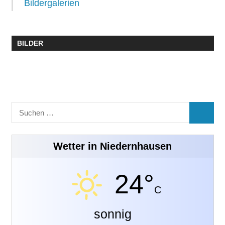
Bildergalerien
BILDER
Suchen
SUCHE
nach:
Wetter in Niedernhausen
24°
C
sonnig