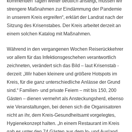
kommenden Tagen weiter deutlich ansteigt, müssen wir
strengere Maßnahmen zur Eindämmung der Pandemie
in unserem Kreis ergreifen“, erklärt der Landrat nach der
Sitzung des Krisenstabes. Der Kreis arbeitet derzeit an
einem solchen Katalog mit Maßnahmen.
Während in den vergangenen Wochen Reiserückkehrer
vor allem für das Infektionsgeschehen verantwortlich
zeichneten, verändert sich das Bild – laut Krisenstab -
derzeit: „Wir haben kleinere und größere Hotspots im
Kreis, für die ganz unterschiedliche Anlässe der Grund
sind.“ Familien- und private Feiern – mit bis 150, 200
Gästen – dienen vermehrt als Ansteckungsherd, ebenso
wie Veranstaltungen, bei denen sich die Organisatoren
nicht an ihr, dem Kreis-Gesundheitsamt vorgelegtes,
Hygienekonzept halten. „In einem Restaurant im Kreis
gab es unter den 74 Gästen aus dem In- und Ausland