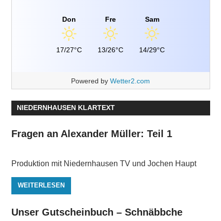
Don
Fre
Sam
17/27°C
13/26°C
14/29°C
Powered by
Wetter2.com
NIEDERNHAUSEN KLARTEXT
Fragen an Alexander Müller: Teil 1
Produktion mit Niedernhausen TV und Jochen Haupt
WEITERLESEN
Unser Gutscheinbuch – Schnäbbche