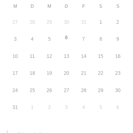
M
D
M
D
F
S
S
27
28
29
30
31
1
2
6
3
4
5
7
8
9
10
11
12
13
14
15
16
17
18
19
20
21
22
23
24
25
26
27
28
29
30
31
1
2
3
4
5
6