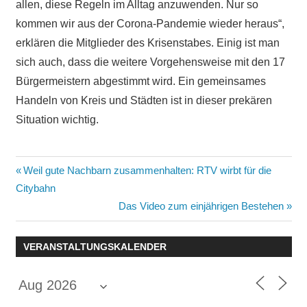
allen, diese Regeln im Alltag anzuwenden. Nur so
kommen wir aus der Corona-Pandemie wieder heraus“,
erklären die Mitglieder des Krisenstabes. Einig ist man
sich auch, dass die weitere Vorgehensweise mit den 17
Bürgermeistern abgestimmt wird. Ein gemeinsames
Handeln von Kreis und Städten ist in dieser prekären
Situation wichtig.
Beitragsnavigation
Vorheriger
Weil gute Nachbarn zusammenhalten: RTV wirbt für die
Beitrag:
Citybahn
Nächster
Das Video zum einjährigen Bestehen
Beitrag:
VERANSTALTUNGSKALENDER