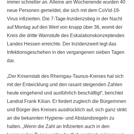
immer schneller an. Alleine am Wochenende wurden 40
neue Personen gemeldet, die sich mit dem CoVid-19-
Virus infizierten. Die 7-Tage-Inzidenzstieg in der Nacht
auf Montag auf den Wert von knapp über 36, womit der
Kreis die dritte Warnstufe des Eskalationskonzeptesdes
Landes Hessen erreichte. Der Inzidenzwert legt das
Infektionsgeschehen in den vergangenen sieben Tagen
dar.
„Der Krisenstab des Rheingau-Taunus-Kreises hat sich
mit der Entwicklung und den rasant steigenden Zahlen
heute eingehend und ausführlich beschäftigt“, berichtet
Landrat Frank Kilian. Er fordert zugleich die Bürgerinnen
und Bürger des Kreises ausdrücklich auf, sich ganz strikt
an die bekannten Hygiene- und Abstandsregeln zu
halten. „Wenn die Zahl an Infizierten auch in den