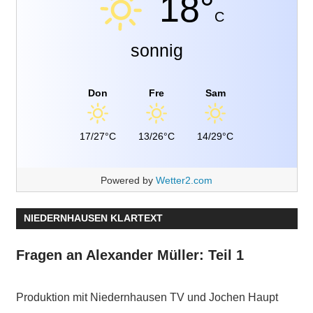
18°
C
sonnig
Don
Fre
Sam
17/27°C
13/26°C
14/29°C
Powered by
Wetter2.com
NIEDERNHAUSEN KLARTEXT
Fragen an Alexander Müller: Teil 1
Produktion mit Niedernhausen TV und Jochen Haupt