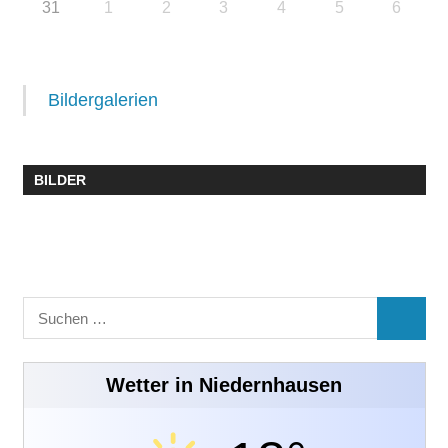
31
1
2
3
4
5
6
Bildergalerien
BILDER
Suchen
SUCHE
nach:
Wetter in Niedernhausen