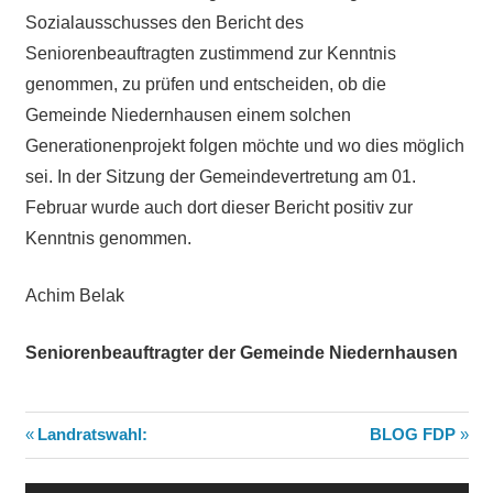
Sozialausschusses den Bericht des
Seniorenbeauftragten zustimmend zur Kenntnis
genommen, zu prüfen und entscheiden, ob die
Gemeinde Niedernhausen einem solchen
Generationenprojekt folgen möchte und wo dies möglich
sei. In der Sitzung der Gemeindevertretung am 01.
Februar wurde auch dort dieser Bericht positiv zur
Kenntnis genommen.
Achim Belak
Seniorenbeauftragter der Gemeinde Niedernhausen
Beitragsnavigation
Vorheriger
Nächster
Landratswahl:
BLOG FDP
Beitrag:
Beitrag: