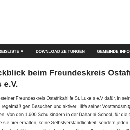
REISLISTE
DOWNLOAD ZEITUNGEN
GEMEINDE-INFO
kblick beim Freundeskreis Ostafr
 e.V.
einer Freundeskreis Ostafrikahilfe St. Luke´s e.V dafür, in se
 regelmäßigen Besuchen und aktiver Hilfe seiner Vorstandsmitg
en. Von den 1.600 Schulkindern in der Baharini-School, für die
 sie hier erhalten, keine Selbstverständlichkeit, sondern jede