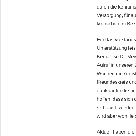
durch die keniani
Versorgung, für a
Menschen im Bezir
Für das Vorstands
Unterstützung leis
Kenia“, so Dr. M
Aufruf in unseren 
Wochen die Ärmst
Freundeskreis und
dankbar für die un
hoffen, dass sich
sich auch wieder 
wird aber wohl le
Aktuell haben die