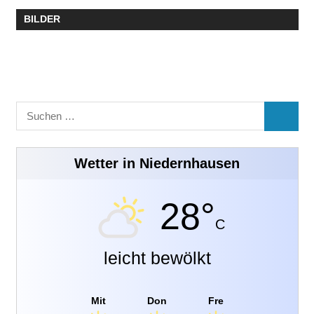
BILDER
Suchen
SUCHE
nach:
Wetter in Niedernhausen
28°
C
leicht bewölkt
Mit
Don
Fre