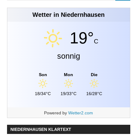
Wetter in Niedernhausen
19°
C
sonnig
Son
Mon
Die
18/34°C
19/33°C
16/28°C
Powered by
Wetter2.com
NIEDERNHAUSEN KLARTEXT