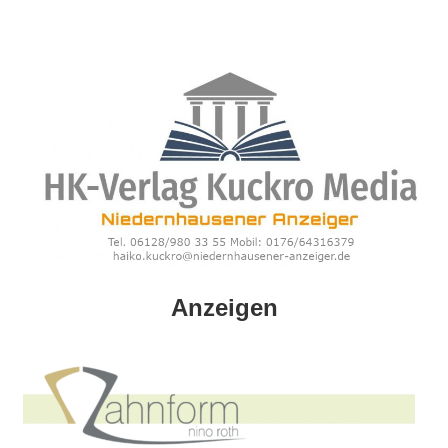
Zum
Inhalt
springen
HK
Anzeigen
Verlag
–
kuckro
Media