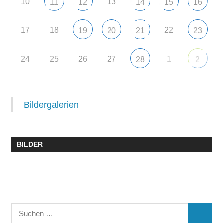
10
13
11
12
14
15
16
17
18
22
19
20
21
23
24
25
26
27
1
28
2
Bildergalerien
BILDER
Suchen
SUCHE
nach: