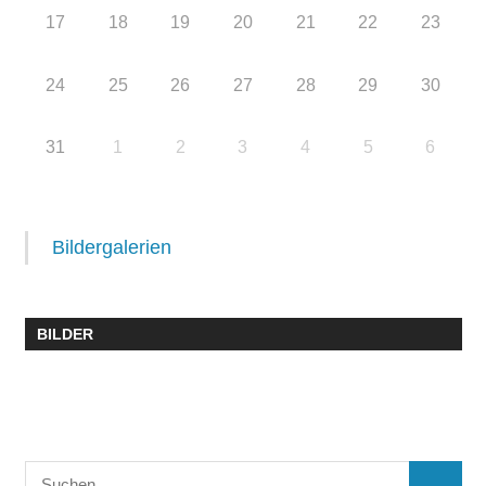
17
18
19
20
21
22
23
24
25
26
27
28
29
30
31
1
2
3
4
5
6
Bildergalerien
BILDER
Suchen