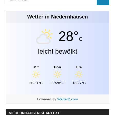
SUCHE
nach:
Wetter in Niedernhausen
28°
C
leicht bewölkt
Mit
Don
Fre
20/31°C
17/28°C
13/27°C
Powered by
Wetter2.com
NIEDERNHAUSEN KLARTEXT