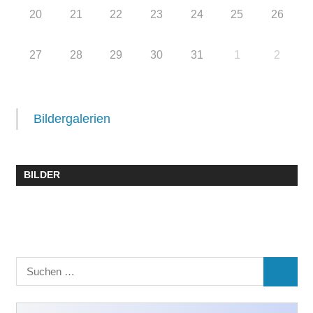
20
21
22
23
24
25
26
27
28
29
30
31
1
2
Bildergalerien
BILDER
Suchen
SUCHE
nach: