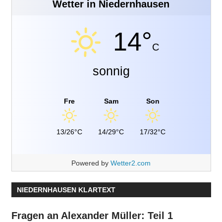
Wetter in Niedernhausen
14°
C
sonnig
Fre
Sam
Son
13/26°C
14/29°C
17/32°C
Powered by
Wetter2.com
NIEDERNHAUSEN KLARTEXT
Fragen an Alexander Müller: Teil 1