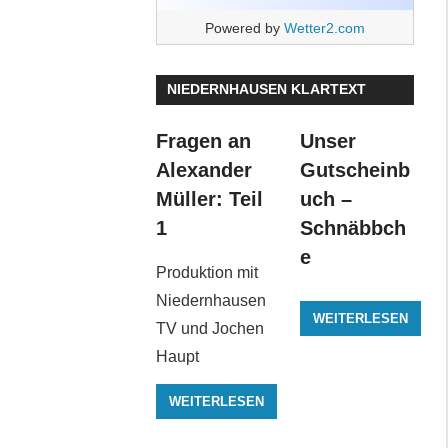
Powered by
Wetter2.com
NIEDERNHAUSEN KLARTEXT
Fragen an
Unser
Alexander
Gutscheinb
Müller: Teil
uch –
1
Schnäbbch
e
Produktion mit
Niedernhausen
WEITERLESEN
TV und Jochen
Haupt
WEITERLESEN