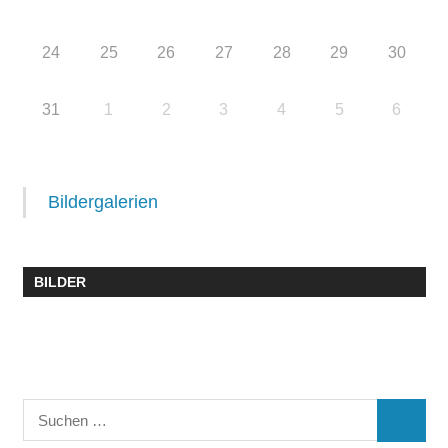
24
25
26
27
28
29
30
31
1
2
3
4
5
6
Bildergalerien
BILDER
Suchen
SUCHE
nach: