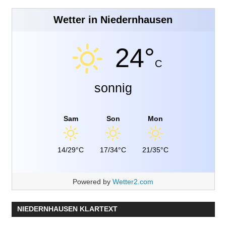
Wetter in Niedernhausen
24°
C
sonnig
Sam
Son
Mon
14/29°C
17/34°C
21/35°C
Powered by
Wetter2.com
NIEDERNHAUSEN KLARTEXT