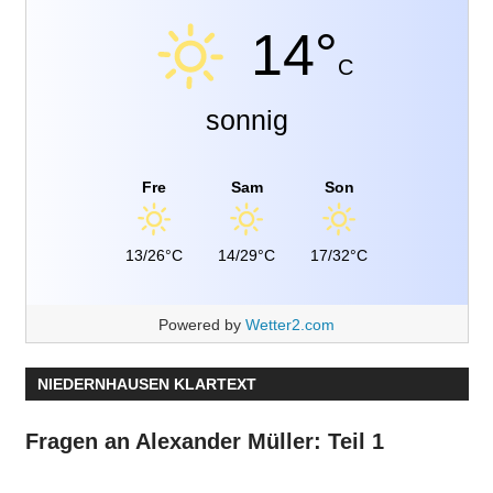
14°
C
sonnig
Fre
Sam
Son
13/26°C
14/29°C
17/32°C
Powered by
Wetter2.com
NIEDERNHAUSEN KLARTEXT
Fragen an Alexander Müller: Teil 1