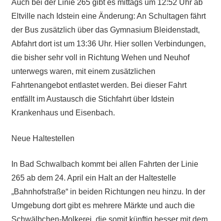
Auch bei der Linie 265 gibt es mittags um 12:52 Uhr ab
Eltville nach Idstein eine Änderung: An Schultagen fährt
der Bus zusätzlich über das Gymnasium Bleidenstadt,
Abfahrt dort ist um 13:36 Uhr. Hier sollen Verbindungen,
die bisher sehr voll in Richtung Wehen und Neuhof
unterwegs waren, mit einem zusätzlichen
Fahrtenangebot entlastet werden. Bei dieser Fahrt
entfällt im Austausch die Stichfahrt über Idstein
Krankenhaus und Eisenbach.
Neue Haltestellen
In Bad Schwalbach kommt bei allen Fahrten der Linie
265 ab dem 24. April ein Halt an der Haltestelle
„Bahnhofstraße“ in beiden Richtungen neu hinzu. In der
Umgebung dort gibt es mehrere Märkte und auch die
Schwälbchen-Molkerei, die somit künftig besser mit dem