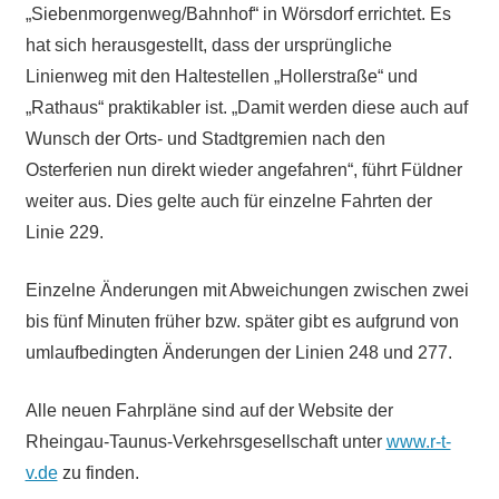
„Siebenmorgenweg/Bahnhof“ in Wörsdorf errichtet. Es
hat sich herausgestellt, dass der ursprüngliche
Linienweg mit den Haltestellen „Hollerstraße“ und
„Rathaus“ praktikabler ist. „Damit werden diese auch auf
Wunsch der Orts- und Stadtgremien nach den
Osterferien nun direkt wieder angefahren“, führt Füldner
weiter aus. Dies gelte auch für einzelne Fahrten der
Linie 229.
Einzelne Änderungen mit Abweichungen zwischen zwei
bis fünf Minuten früher bzw. später gibt es aufgrund von
umlaufbedingten Änderungen der Linien 248 und 277.
Alle neuen Fahrpläne sind auf der Website der
Rheingau-Taunus-Verkehrsgesellschaft unter
www.r-t-
v.de
zu finden.