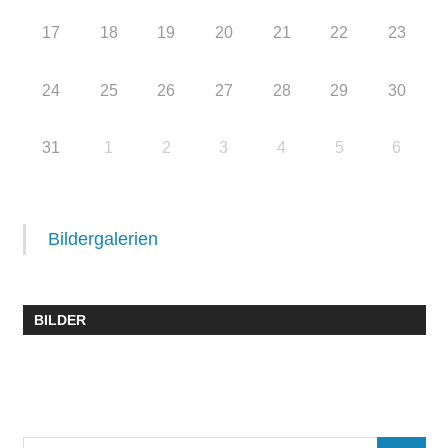
17
18
19
20
21
22
23
24
25
26
27
28
29
30
31
1
2
3
4
5
6
Bildergalerien
BILDER