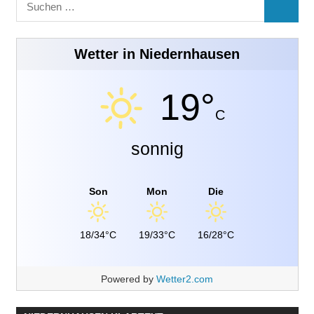
Suchen
SUCHE
nach:
Wetter in Niedernhausen
19°
C
sonnig
Son
Mon
Die
18/34°C
19/33°C
16/28°C
Powered by
Wetter2.com