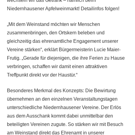
wechseln wir das Getränk – nämlich beim
Niedernhausener Apfelweinmarkt! Detailinfos folgen!
„Mit dem Weinstand möchten wir Menschen
zusammenbringen, den Ortskern beleben und
gleichzeitig das ehrenamtliche Engagement unserer
Vereine stärken“, erklärt Bürgermeisterin Lucie Maier-
Frutig. „Gerade für diejenigen, die ihre Ferien zu Hause
verbringen, schaffen wir damit einen attraktiven
Treffpunkt direkt vor der Haustür.“
Besonderes Merkmal des Konzepts: Die Bewirtung
übernehmen an den einzelnen Veranstaltungstagen
unterschiedliche Niedernhausener Vereine. Der Erlös
aus dem Ausschank kommt dabei unmittelbar den
beteiligten Vereinen zugute. So stärken wir mit Besuch
am Weinstand direkt das Ehrenamt in unserer