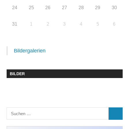
24
25
26
27
28
29
30
31
1
2
3
4
5
6
Bildergalerien
BILDER
Suchen
SUCHE
nach: