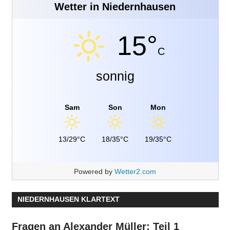
Wetter in Niedernhausen
15°
C
sonnig
Sam
Son
Mon
13/29°C
18/35°C
19/35°C
Powered by
Wetter2.com
NIEDERNHAUSEN KLARTEXT
Fragen an Alexander Müller: Teil 1