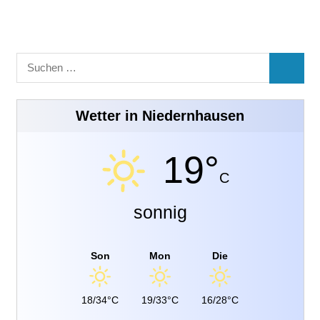
Suchen
SUCHE
nach:
Wetter in Niedernhausen
19°
C
sonnig
Son
Mon
Die
18/34°C
19/33°C
16/28°C