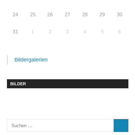
24
25
26
27
28
29
30
31
1
2
3
4
5
6
Bildergalerien
BILDER
Suchen
SUCHE
nach: