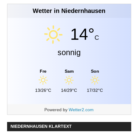
Wetter in Niedernhausen
14°
C
sonnig
Fre
Sam
Son
13/26°C
14/29°C
17/32°C
Powered by
Wetter2.com
NIEDERNHAUSEN KLARTEXT