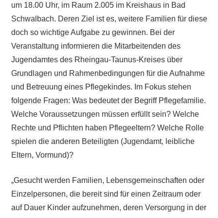
um 18.00 Uhr, im Raum 2.005 im Kreishaus in Bad
Schwalbach. Deren Ziel ist es, weitere Familien für diese
doch so wichtige Aufgabe zu gewinnen. Bei der
Veranstaltung informieren die Mitarbeitenden des
Jugendamtes des Rheingau-Taunus-Kreises über
Grundlagen und Rahmenbedingungen für die Aufnahme
und Betreuung eines Pflegekindes. Im Fokus stehen
folgende Fragen: Was bedeutet der Begriff Pflegefamilie.
Welche Voraussetzungen müssen erfüllt sein? Welche
Rechte und Pflichten haben Pflegeeltern? Welche Rolle
spielen die anderen Beteiligten (Jugendamt, leibliche
Eltern, Vormund)?
„Gesucht werden Familien, Lebensgemeinschaften oder
Einzelpersonen, die bereit sind für einen Zeitraum oder
auf Dauer Kinder aufzunehmen, deren Versorgung in der