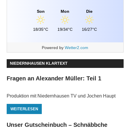
Son
Mon
Die
18/35°C
19/34°C
16/27°C
Powered by
Wetter2.com
NIEDERNHAUSEN KLARTEXT
Fragen an Alexander Müller: Teil 1
Produktion mit Niedernhausen TV und Jochen Haupt
WEITERLESEN
Unser Gutscheinbuch – Schnäbbche