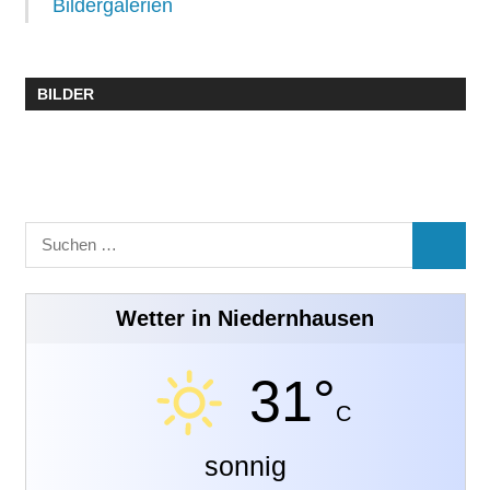
Bildergalerien
BILDER
Suchen
SUCHE
nach:
Wetter in Niedernhausen
31°
C
sonnig