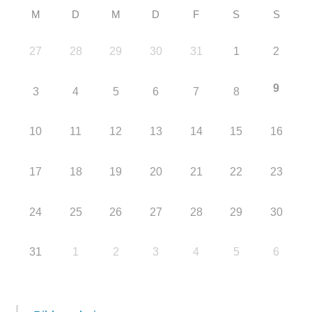
M
D
M
D
F
S
S
27
28
29
30
31
1
2
9
3
4
5
6
7
8
10
11
12
13
14
15
16
17
18
19
20
21
22
23
24
25
26
27
28
29
30
31
1
2
3
4
5
6