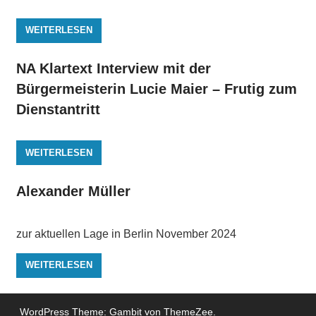
WEITERLESEN
NA Klartext Interview mit der
Bürgermeisterin Lucie Maier – Frutig zum
Dienstantritt
WEITERLESEN
Alexander Müller
zur aktuellen Lage in Berlin November 2024
WEITERLESEN
WordPress Theme: Gambit von ThemeZee.