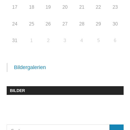
17
18
19
20
21
22
23
24
25
26
27
28
29
30
31
1
2
3
4
5
6
Bildergalerien
BILDER
Suchen