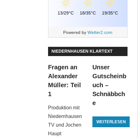
13/29°C
18/35°C
19/35°C
Powered by
Wetter2.com
NIEDERNHAUSEN KLARTEXT
Fragen an
Unser
Alexander
Gutscheinb
Müller: Teil
uch –
1
Schnäbbch
e
Produktion mit
Niedernhausen
WEITERLESEN
TV und Jochen
Haupt