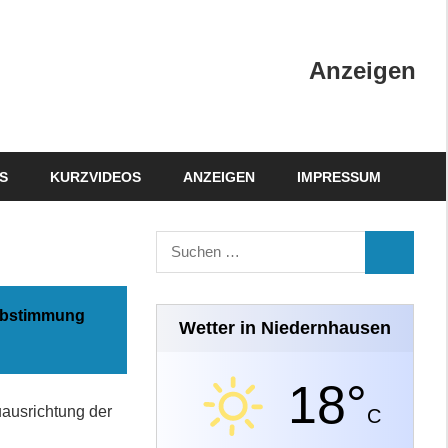
Anzeigen
S
KURZVIDEOS
ANZEIGEN
IMPRESSUM
Suchen
SUCHEN
nach:
 Abstimmung
Wetter in Niedernhausen
18°
ausrichtung der
C