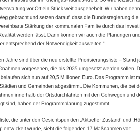
erwaltung vor Ort ein Stück weit ausgehebelt. Wir haben denn
eg gebracht und setzen darauf, dass die Bundesregierung die
 vereinbarte Stärkung der kommunalen Familie durch das Inves
Realität werden lässt. Dann können wir auch die Planungen und 
er entsprechend der Notwendigkeit ausweiten.“
Jahre sind über die neu erstellte Priorisierungsliste – Stand j
nahmen vorgesehen, die bis 2035 umgesetzt werden sollen. D
n belaufen sich nun auf 20,5 Millionen Euro. Das Programm ist m
 Städten und Gemeinden abgestimmt. Die Kommunen, die bei 
men innerhalb der Ortsdurchfahrten mit den Gehwegen und de
eiligt sind, haben der Programmplanung zugestimmt.
liste, die unter den Gesichtspunkten ‚Aktueller Zustand‘ und ‚H
‘ entwickelt wurde, sieht die folgenden 17 Maßnahmen vor: