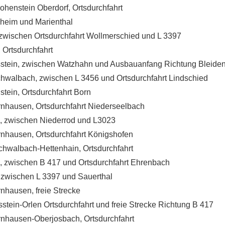
enstein Oberdorf, Ortsdurchfahrt
eim und Marienthal
wischen Ortsdurchfahrt Wollmerschied und L 3397
 Ortsdurchfahrt
tein, zwischen Watzhahn und Ausbauanfang Richtung Bleiden
walbach, zwischen L 3456 und Ortsdurchfahrt Lindschied
ein, Ortsdurchfahrt Born
hausen, Ortsdurchfahrt Niederseelbach
, zwischen Niederrod und L3023
hausen, Ortsdurchfahrt Königshofen
walbach-Hettenhain, Ortsdurchfahrt
 zwischen B 417 und Ortsdurchfahrt Ehrenbach
zwischen L 3397 und Sauerthal
hausen, freie Strecke
ein-Orlen Ortsdurchfahrt und freie Strecke Richtung B 417
hausen-Oberjosbach, Ortsdurchfahrt