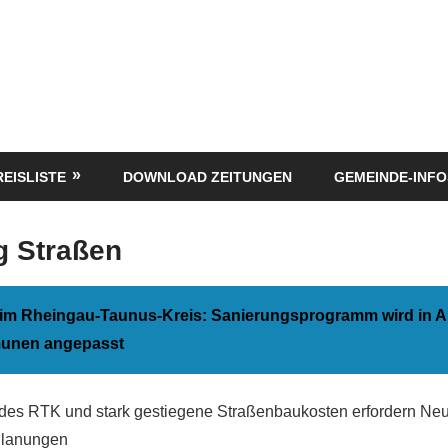
REISLISTE
DOWNLOAD ZEITUNGEN
GEMEINDE-INFO
g Straßen
 im Rheingau-Taunus-Kreis: Sanierungsprogramm wird in
unen angepasst
des RTK und stark gestiegene Straßenbaukosten erfordern Neu
Planungen