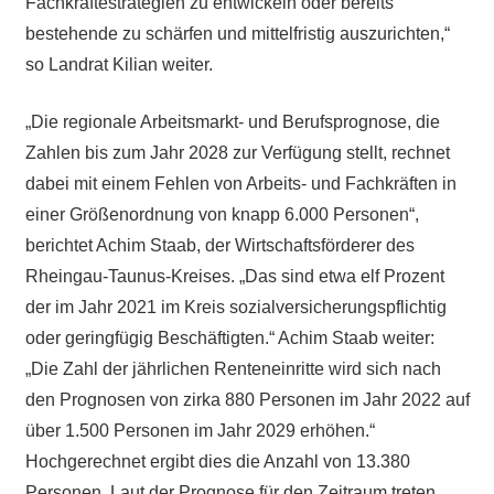
Fachkräftestrategien zu entwickeln oder bereits
bestehende zu schärfen und mittelfristig auszurichten,“
so Landrat Kilian weiter.
„Die regionale Arbeitsmarkt- und Berufsprognose, die
Zahlen bis zum Jahr 2028 zur Verfügung stellt, rechnet
dabei mit einem Fehlen von Arbeits- und Fachkräften in
einer Größenordnung von knapp 6.000 Personen“,
berichtet Achim Staab, der Wirtschaftsförderer des
Rheingau-Taunus-Kreises. „Das sind etwa elf Prozent
der im Jahr 2021 im Kreis sozialversicherungspflichtig
oder geringfügig Beschäftigten.“ Achim Staab weiter:
„Die Zahl der jährlichen Renteneinritte wird sich nach
den Prognosen von zirka 880 Personen im Jahr 2022 auf
über 1.500 Personen im Jahr 2029 erhöhen.“
Hochgerechnet ergibt dies die Anzahl von 13.380
Personen. Laut der Prognose für den Zeitraum treten