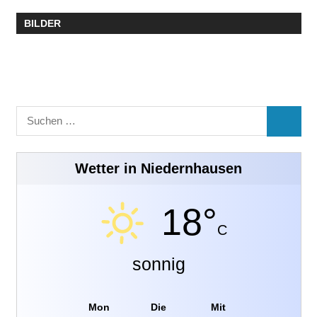
BILDER
Suchen
SUCHE
nach:
Wetter in Niedernhausen
18°
C
sonnig
Mon
Die
Mit