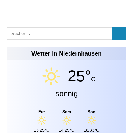
Suchen
SUCHE
nach:
Wetter in Niedernhausen
25°
C
sonnig
Fre
Sam
Son
13/25°C
14/29°C
18/33°C