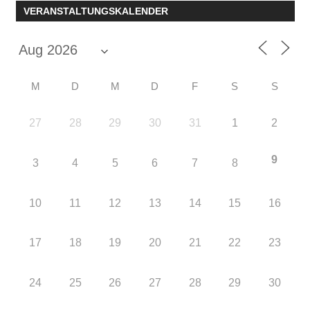
VERANSTALTUNGSKALENDER
Beiträge
M
D
M
D
F
S
S
27
28
29
30
31
1
2
9
3
4
5
6
7
8
10
11
12
13
14
15
16
17
18
19
20
21
22
23
24
25
26
27
28
29
30