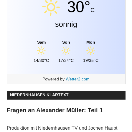
30°
C
sonnig
Sam
Son
Mon
14/30°C
17/34°C
19/35°C
Powered by
Wetter2.com
NIEDERNHAUSEN KLARTEXT
Fragen an Alexander Müller: Teil 1
Produktion mit Niedernhausen TV und Jochen Haupt