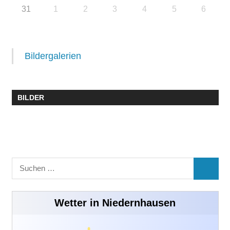
31
1
2
3
4
5
6
Bildergalerien
BILDER
Suchen
SUCHE
nach:
Wetter in Niedernhausen