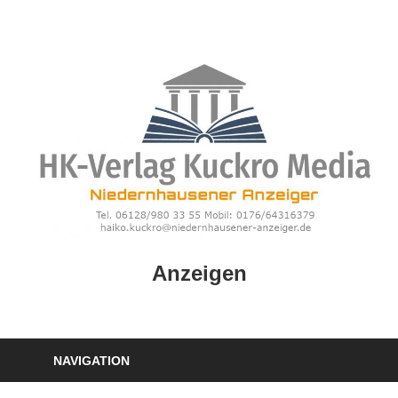
Zum
Inhalt
springen
HK
Anzeigen
Verlag
–
kuckro
Media
NAVIGATION