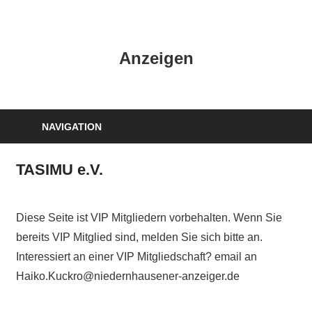
Zum
Inhalt
HK
springen
Anzeigen
Verlag
–
kuckro
Media
NAVIGATION
TASIMU e.V.
Diese Seite ist VIP Mitgliedern vorbehalten. Wenn Sie
bereits VIP Mitglied sind, melden Sie sich bitte an.
Interessiert an einer VIP Mitgliedschaft? email an
Haiko.Kuckro@niedernhausener-anzeiger.de