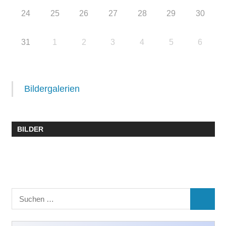
24
25
26
27
28
29
30
31
1
2
3
4
5
6
Bildergalerien
BILDER
Suchen
SUCHE
nach: