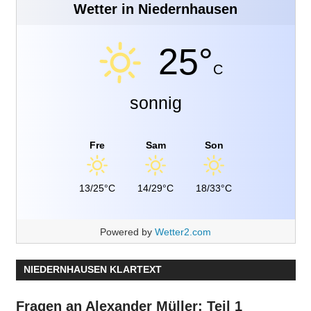
Wetter in Niedernhausen
25°
C
sonnig
Fre
Sam
Son
13/25°C
14/29°C
18/33°C
Powered by
Wetter2.com
NIEDERNHAUSEN KLARTEXT
Fragen an Alexander Müller: Teil 1