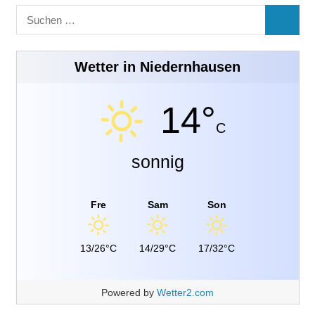
Suchen
SUCHE
nach:
Wetter in Niedernhausen
14°
C
sonnig
Fre
Sam
Son
13/26°C
14/29°C
17/32°C
Powered by
Wetter2.com