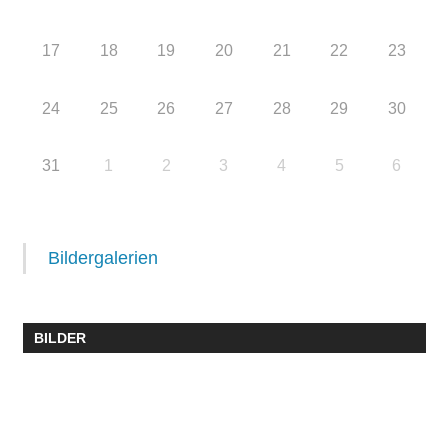
17
18
19
20
21
22
23
24
25
26
27
28
29
30
31
1
2
3
4
5
6
Bildergalerien
BILDER