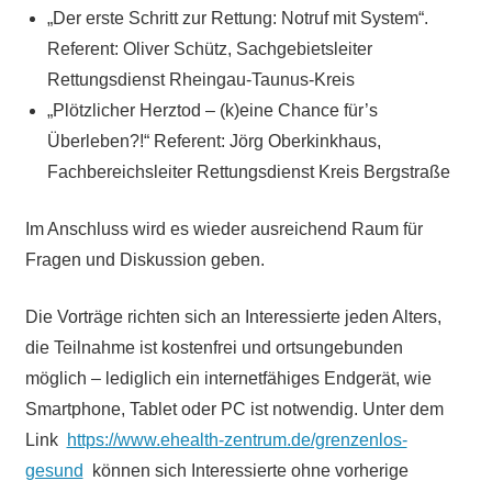
„Der erste Schritt zur Rettung: Notruf mit System“.
Referent: Oliver Schütz, Sachgebietsleiter
Rettungsdienst Rheingau-Taunus-Kreis
„Plötzlicher Herztod – (k)eine Chance für’s
Überleben?!“ Referent: Jörg Oberkinkhaus,
Fachbereichsleiter Rettungsdienst Kreis Bergstraße
Im Anschluss wird es wieder ausreichend Raum für
Fragen und Diskussion geben.
Die Vorträge richten sich an Interessierte jeden Alters,
die Teilnahme ist kostenfrei und ortsungebunden
möglich – lediglich ein internetfähiges Endgerät, wie
Smartphone, Tablet oder PC ist notwendig. Unter dem
Link
https://www.ehealth-zentrum.de/grenzenlos-
gesund
können sich Interessierte ohne vorherige