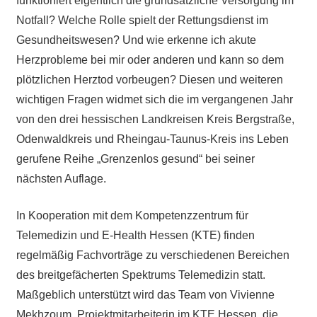
funktioniert eigentlich die grundsätzliche Versorgung im
Notfall? Welche Rolle spielt der Rettungsdienst im
Gesundheitswesen? Und wie erkenne ich akute
Herzprobleme bei mir oder anderen und kann so dem
plötzlichen Herztod vorbeugen? Diesen und weiteren
wichtigen Fragen widmet sich die im vergangenen Jahr
von den drei hessischen Landkreisen Kreis Bergstraße,
Odenwaldkreis und Rheingau-Taunus-Kreis ins Leben
gerufene Reihe „Grenzenlos gesund“ bei seiner
nächsten Auflage.
In Kooperation mit dem Kompetenzzentrum für
Telemedizin und E-Health Hessen (KTE) finden
regelmäßig Fachvorträge zu verschiedenen Bereichen
des breitgefächerten Spektrums Telemedizin statt.
Maßgeblich unterstützt wird das Team von Vivienne
Mekhzoum, Projektmitarbeiterin im KTE Hessen, die