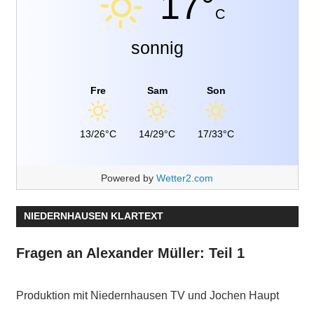
17°
C
sonnig
Fre
Sam
Son
13/26°C
14/29°C
17/33°C
Powered by
Wetter2.com
NIEDERNHAUSEN KLARTEXT
Fragen an Alexander Müller: Teil 1
Produktion mit Niedernhausen TV und Jochen Haupt