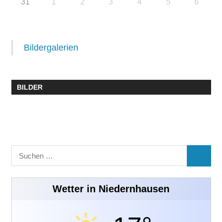
31
1
2
3
4
5
6
Bildergalerien
BILDER
Suchen
SUCHE
nach:
Wetter in Niedernhausen