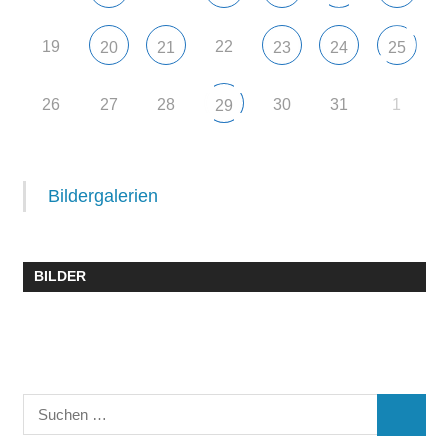
19
22
20
21
23
24
25
26
27
28
30
31
1
29
Bildergalerien
BILDER
Suchen
SUCHE
nach: