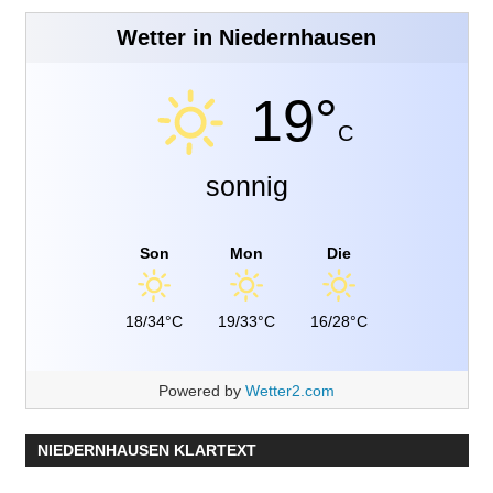
Wetter in Niedernhausen
19°
C
sonnig
Son
Mon
Die
18/34°C
19/33°C
16/28°C
Powered by
Wetter2.com
NIEDERNHAUSEN KLARTEXT