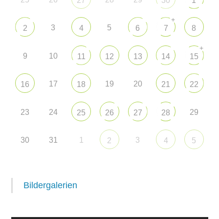
27
30
1
+
3
5
2
4
6
7
8
+
9
10
11
12
13
14
15
17
19
20
16
18
21
22
23
24
29
25
26
27
28
30
31
1
3
2
4
5
Bildergalerien