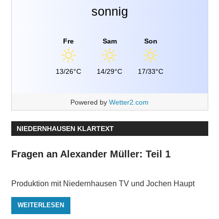
sonnig
Fre
Sam
Son
13/26°C
14/29°C
17/33°C
Powered by
Wetter2.com
NIEDERNHAUSEN KLARTEXT
Fragen an Alexander Müller: Teil 1
Produktion mit Niedernhausen TV und Jochen Haupt
WEITERLESEN