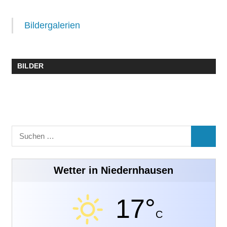
Bildergalerien
BILDER
Suchen
SUCHE
nach:
Wetter in Niedernhausen
17°
C