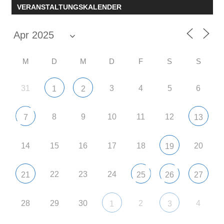
VERANSTALTUNGSKALENDER
M
D
M
D
F
S
S
31
3
4
5
6
1
2
8
9
10
11
12
7
13
14
15
16
17
18
20
19
22
23
24
21
25
26
27
28
29
30
2
4
1
3