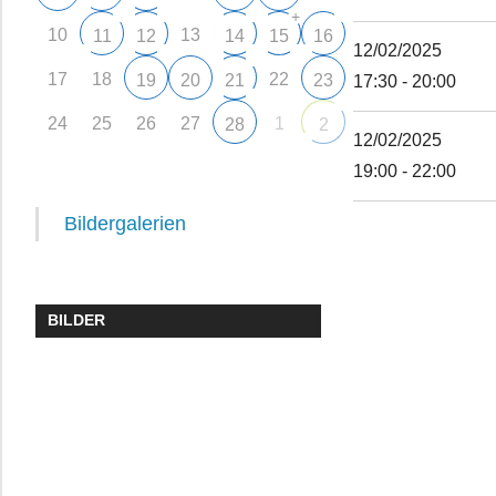
+
10
13
11
12
14
15
16
12/02/2025
17
18
22
19
20
21
23
17:30 - 20:00
24
25
26
27
1
28
2
12/02/2025
19:00 - 22:00
Bildergalerien
BILDER