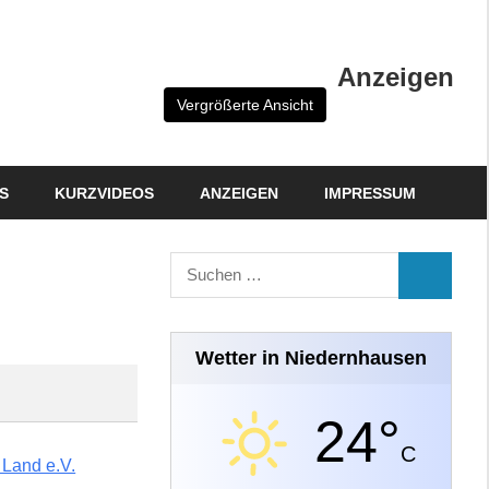
Anzeigen
Vergrößerte Ansicht
S
KURZVIDEOS
ANZEIGEN
IMPRESSUM
Suchen
SUCHEN
nach:
Wetter in Niedernhausen
24°
C
 Land e.V.