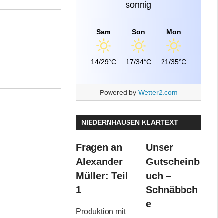
sonnig
Sam
Son
Mon
14/29°C
17/34°C
21/35°C
Powered by
Wetter2.com
NIEDERNHAUSEN KLARTEXT
Fragen an
Unser
Alexander
Gutscheinb
Müller: Teil
uch –
1
Schnäbbch
e
Produktion mit