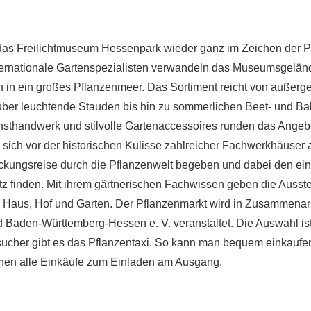
das Freilichtmuseum Hessenpark wieder ganz im Zeichen der P
ternationale Gartenspezialisten verwandeln das Museumsgelä
 in ein großes Pflanzenmeer. Das Sortiment reicht von außer
ber leuchtende Stauden bis hin zu sommerlichen Beet- und Ba
sthandwerk und stilvolle Gartenaccessoires runden das Angeb
sich vor der historischen Kulisse zahlreicher Fachwerkhäuser 
kungsreise durch die Pflanzenwelt begeben und dabei den ei
z finden. Mit ihrem gärtnerischen Fachwissen geben die Ausst
ür Haus, Hof und Garten. Der Pflanzenmarkt wird in Zusammenar
Baden-Württemberg-Hessen e. V. veranstaltet. Die Auswahl ist
sucher gibt es das Pflanzentaxi. So kann man bequem einkauf
hen alle Einkäufe zum Einladen am Ausgang.