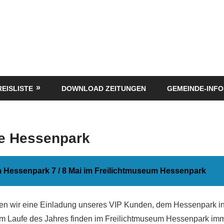
REISLISTE
DOWNLOAD ZEITUNGEN
GEMEINDE-INFO
e Hessenpark
m Hessenpark 7 / 8 Mai im Freilichtmuseum Hessenpark
n wir eine Einladung unseres VIP Kunden, dem Hessenpark i
 Laufe des Jahres finden im Freilichtmuseum Hessenpark imme