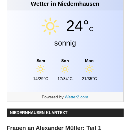
Wetter in Niedernhausen
24°
C
sonnig
Sam
Son
Mon
14/29°C
17/34°C
21/35°C
Powered by
Wetter2.com
NIEDERNHAUSEN KLARTEXT
Fragen an Alexander Müller: Teil 1