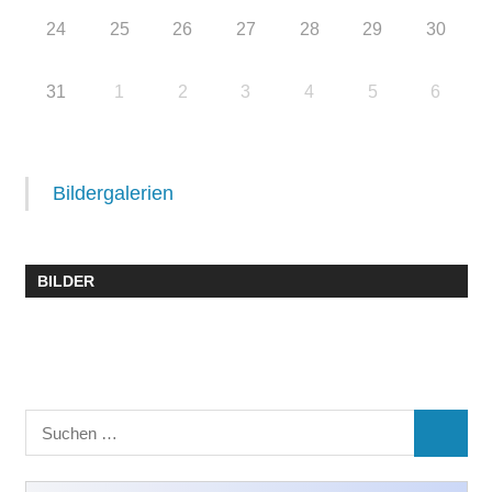
24
25
26
27
28
29
30
31
1
2
3
4
5
6
Bildergalerien
BILDER
Suchen
SUCHE
nach: