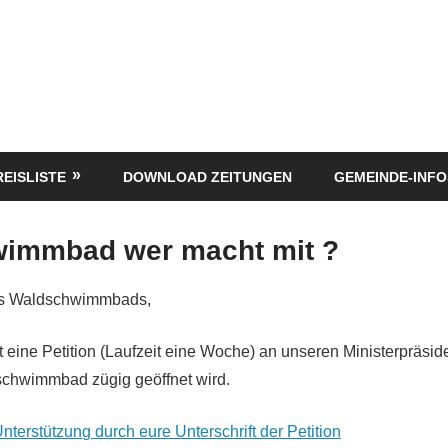
REISLISTE
DOWNLOAD ZEITUNGEN
GEMEINDE-INFO
immbad wer macht mit ?
es Waldschwimmbads,
 eine Petition (Laufzeit eine Woche) an unseren Ministerpräside
schwimmbad zügig geöffnet wird.
Unterstützung durch eure Unterschrift der Petition