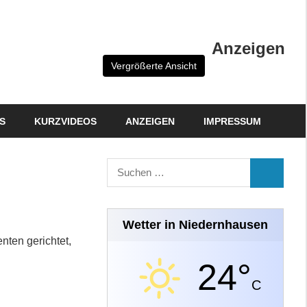
Anzeigen
Vergrößerte Ansicht
S
KURZVIDEOS
ANZEIGEN
IMPRESSUM
Suchen
SUCHEN
nach:
Wetter in Niedernhausen
nten gerichtet,
24°
C