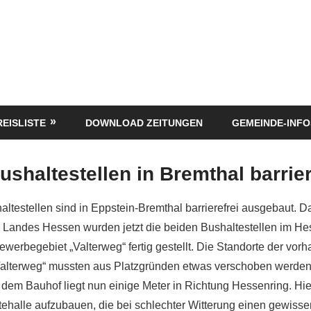
REISLISTE
DOWNLOAD ZEITUNGEN
GEMEINDE-INFO
ushaltestellen in Bremthal barrier
ltestellen sind in Eppstein-Bremthal barrierefrei ausgebaut. Da
 Landes Hessen wurden jetzt die beiden Bushaltestellen im He
erbegebiet „Valterweg“ fertig gestellt. Die Standorte der vor
Valterweg“ mussten aus Platzgründen etwas verschoben werden
r dem Bauhof liegt nun einige Meter in Richtung Hessenring. Hi
tehalle aufzubauen, die bei schlechter Witterung einen gewiss