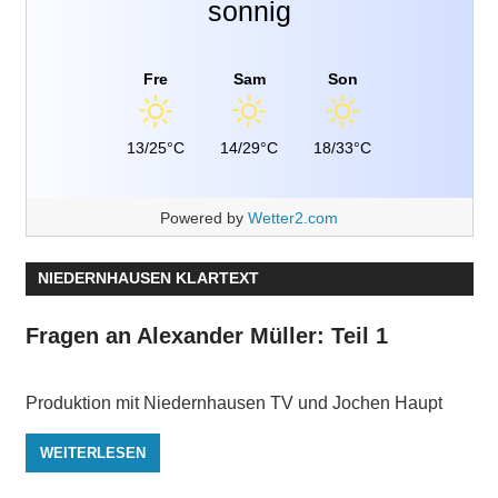
sonnig
Fre
Sam
Son
13/25°C
14/29°C
18/33°C
Powered by
Wetter2.com
NIEDERNHAUSEN KLARTEXT
Fragen an Alexander Müller: Teil 1
Produktion mit Niedernhausen TV und Jochen Haupt
WEITERLESEN