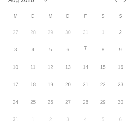
M
D
M
D
F
S
S
27
28
29
30
31
1
2
7
3
4
5
6
8
9
10
11
12
13
14
15
16
17
18
19
20
21
22
23
24
25
26
27
28
29
30
31
1
2
3
4
5
6