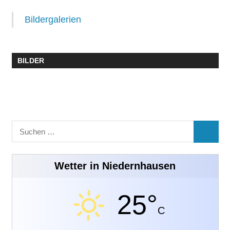
Bildergalerien
BILDER
Suchen
SUCHE
nach:
Wetter in Niedernhausen
25°
C