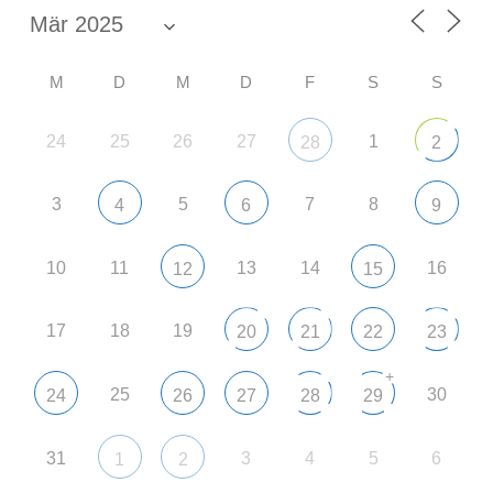
M
D
M
D
F
S
S
24
25
26
27
1
28
2
3
5
7
8
4
6
9
10
11
13
14
16
12
15
17
18
19
20
21
22
23
+
25
30
24
26
27
28
29
31
3
4
5
6
1
2