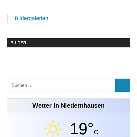
Bildergalerien
BILDER
Suchen
SUCHE
nach:
Wetter in Niedernhausen
19°
C