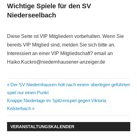
Wichtige Spiele für den SV
Niederseelbach
Diese Seite ist VIP Mitgliedern vorbehalten. Wenn Sie
bereits VIP Mitglied sind, melden Sie sich bitte an.
Interessiert an einer VIP Mitgliedschaft? email an
Haiko.Kuckro@niedernhausener-anzeiger.de
Beitragsnavigation
Vorheriger
Der SV Niedernhausen holt nach einem überlegen geführten
Beitrag:
spiel nur einen Punkt
Nächster
Knappe Niederlage im Spitzenspiel gegen Viktoria
Beitrag:
Kelsterbach
VERANSTALTUNGSKALENDER