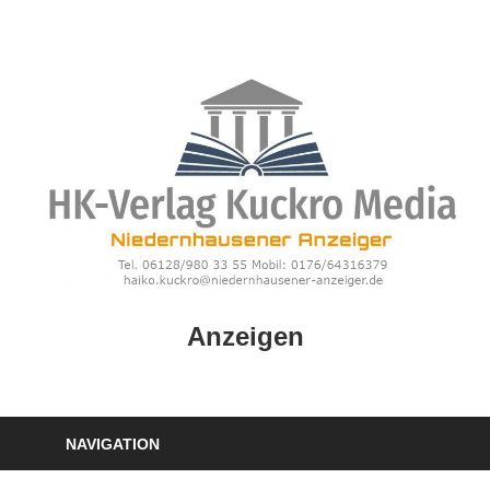
Zum
Inhalt
springen
HK
Anzeigen
Verlag
–
kuckro
Media
NAVIGATION