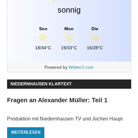
sonnig
Son
Mon
Die
18/34°C
19/33°C
16/28°C
Powered by
Wetter2.com
NIEDERNHAUSEN KLARTEXT
Fragen an Alexander Müller: Teil 1
Produktion mit Niedernhausen TV und Jochen Haupt
WEITERLESEN