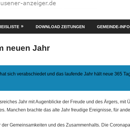
REISLISTE
DOWNLOAD ZEITUNGEN
GEMEINDE-INFO
m neuen Jahr
hat sich verabschiedet und das laufende Jahr hält neue 365 Tag
isreiches Jahr mit Augenblicke der Freude und des Ärgers, mit
s. Manchen brachte das alte Jahr freudige Ereignisse, für ande
r der Gemeinsamkeiten und des Zusammenhalts. Die Coronap