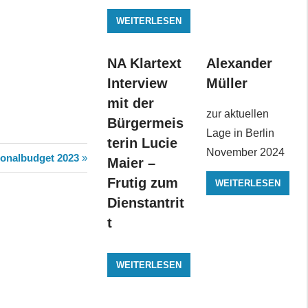
WEITERLESEN
NA Klartext
Alexander
Interview
Müller
mit der
zur aktuellen
Bürgermeis
Lage in Berlin
terin Lucie
November 2024
ster
onalbudget 2023
Maier –
ag:
Frutig zum
WEITERLESEN
Dienstantrit
t
WEITERLESEN