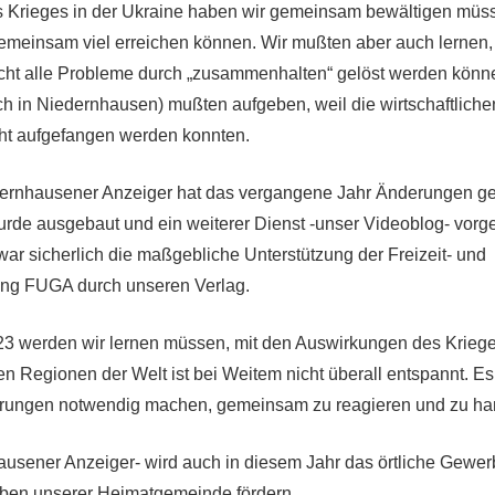
 Krieges in der Ukraine haben wir gemeinsam bewältigen müss
gemeinsam viel erreichen können. Wir mußten aber auch lernen,
ht alle Probleme durch „zusammenhalten“ gelöst werden könne
 in Niedernhausen) mußten aufgeben, weil die wirtschaftliche
ht aufgefangen werden konnten.
dernhausener Anzeiger hat das vergangene Jahr Änderungen ge
urde ausgebaut und ein weiterer Dienst -unser Videoblog- vorges
war sicherlich die maßgebliche Unterstützung der Freizeit- und
ng FUGA durch unseren Verlag.
3 werden wir lernen müssen, mit den Auswirkungen des Kriege
ren Regionen der Welt ist bei Weitem nicht überall entspannt. E
rungen notwendig machen, gemeinsam zu reagieren und zu ha
ausener Anzeiger- wird auch in diesem Jahr das örtliche Gewer
eben unserer Heimatgemeinde fördern.