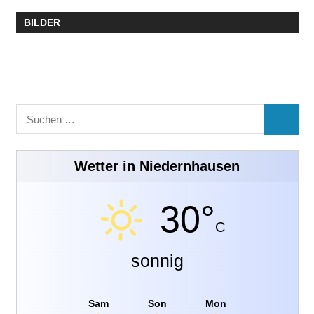
BILDER
Suchen
SUCHE
nach:
Wetter in Niedernhausen
30°
C
sonnig
Sam
Son
Mon