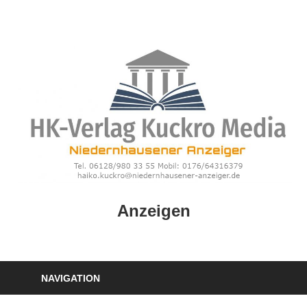
Zum
Inhalt
springen
HK
Anzeigen
Verlag
–
kuckro
Media
NAVIGATION