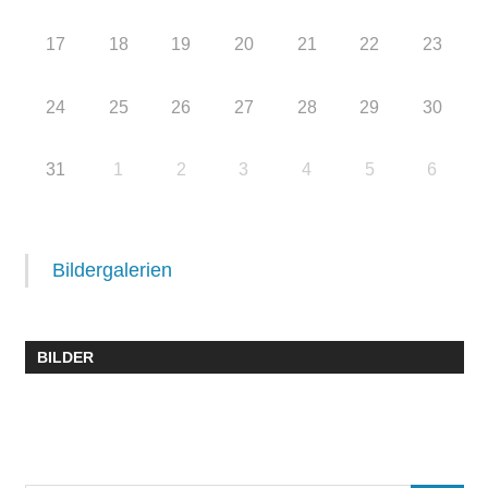
17
18
19
20
21
22
23
24
25
26
27
28
29
30
31
1
2
3
4
5
6
Bildergalerien
BILDER