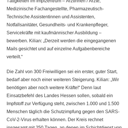
Tätigkeiten im Impfzentrum – Ärztinnen / Ärzte,
Medizinische Fachangestellte, Pharmazeutisch-
Technische Assistentinnen und Assistenten,
Notfallsanitäter, Gesundheits- und Krankenpfleger,
Servicekräfte mit kaufmännischer Ausbildung –
bewerben. Kilian: „Derzeit werden die eingegangenen
Mails gesichtet und auf einzelne Aufgabenbereiche
verteilt.“
Die Zahl von 300 Freiwilligen sei ein erster, guter Start,
bedarf aber noch einer weiteren Steigerung. Kilian: „Wir
benötigen aber noch weitere Kräfte!“ Denn laut
Einsatzbefehl des Landes Hessen sollen, sobald ein
Impfstoff zur Verfügung steht, zwischen 1.000 und 1.500
Menschen täglich die Schutzimpfung gegen den SARS-
CoV-2-Virus erhalten können. Der Kreis rechnet
insgesamt mit 250 Tagen, an denen im Schichtdienst von