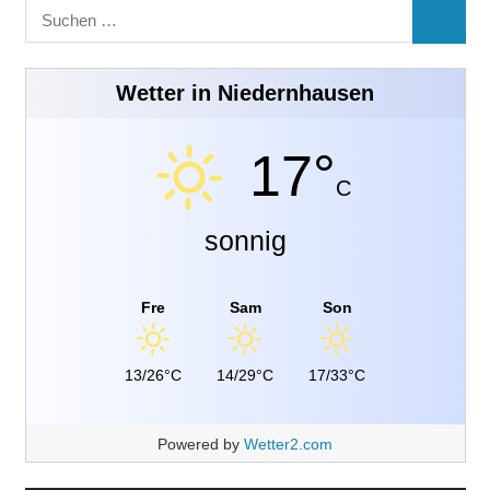
Suchen
SUCHE
nach:
Wetter in Niedernhausen
17°
C
sonnig
Fre
Sam
Son
13/26°C
14/29°C
17/33°C
Powered by
Wetter2.com