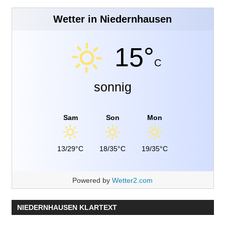
Wetter in Niedernhausen
15°
C
sonnig
Sam
Son
Mon
13/29°C
18/35°C
19/35°C
Powered by
Wetter2.com
NIEDERNHAUSEN KLARTEXT