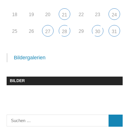
18
19
20
22
23
21
24
25
26
29
27
28
30
31
Bildergalerien
BILDER
Suchen
SUCHE
nach: