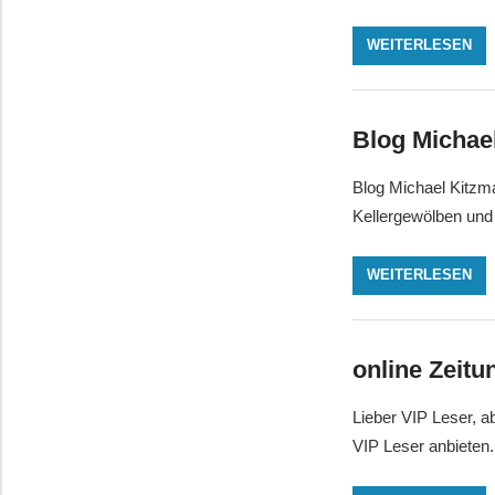
WEITERLESEN
Blog Michael
Blog Michael Kitzm
Kellergewölben und 
WEITERLESEN
online Zeitu
Lieber VIP Leser, ab
VIP Leser anbieten.