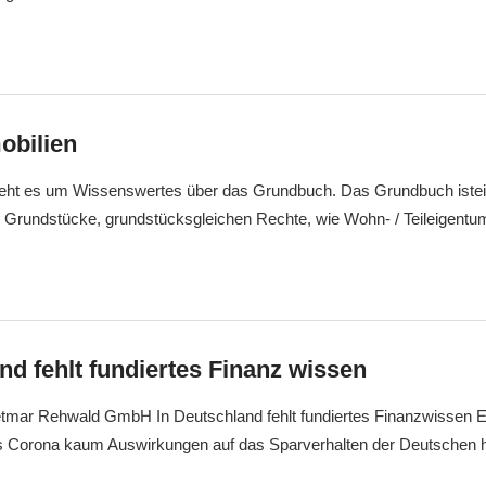
obilien
 Wissenswertes über das Grundbuch. Das Grundbuch istein ö
e Grundstücke, grundstücksgleichen Rechte, wie Wohn- / Teileigentu
nd fehlt fundiertes Finanz wissen
tmar Rehwald GmbH In Deutschland fehlt fundiertes Finanzwissen Ei
s Corona kaum Auswirkungen auf das Sparverhalten der Deutschen 