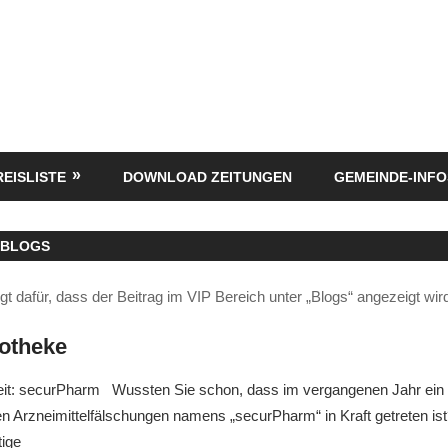
REISLISTE
DOWNLOAD ZEITUNGEN
GEMEINDE-INFO
-BLOGS
gt dafür, dass der Beitrag im VIP Bereich unter „Blogs“ angezeigt wir
potheke
heit: securPharm Wussten Sie schon, dass im vergangenen Jahr ein
 Arzneimittelfälschungen namens „securPharm“ in Kraft getreten is
tige