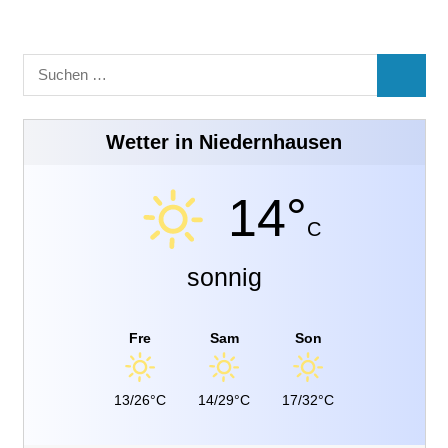
Suchen
SUCHE
nach:
Wetter in Niedernhausen
14°
C
sonnig
Fre
Sam
Son
13/26°C
14/29°C
17/32°C