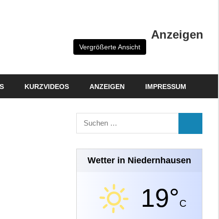
Anzeigen
Vergrößerte Ansicht
S
KURZVIDEOS
ANZEIGEN
IMPRESSUM
Suchen
SUCHEN
nach:
Wetter in Niedernhausen
19°
C