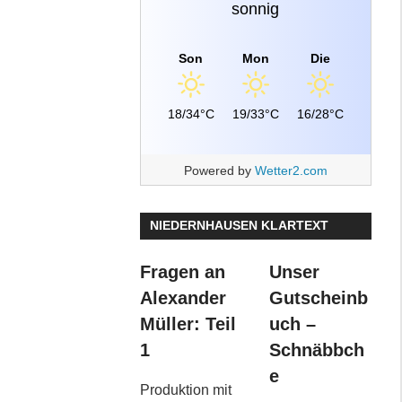
sonnig
Son
Mon
Die
18/34°C
19/33°C
16/28°C
Powered by
Wetter2.com
NIEDERNHAUSEN KLARTEXT
Fragen an
Unser
Alexander
Gutscheinb
Müller: Teil
uch –
1
Schnäbbch
e
Produktion mit