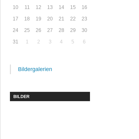
10
11
12
13
14
15
16
17
18
19
20
21
22
23
24
25
26
27
28
29
30
31
1
2
3
4
5
6
Bildergalerien
BILDER