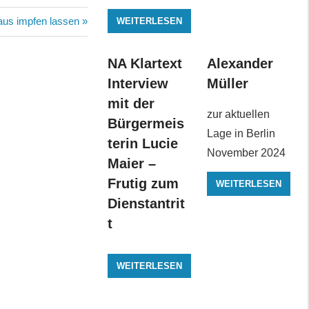
r
aus impfen lassen
WEITERLESEN
NA Klartext
Alexander
Interview
Müller
mit der
zur aktuellen
Bürgermeis
Lage in Berlin
terin Lucie
November 2024
Maier –
Frutig zum
WEITERLESEN
Dienstantrit
t
WEITERLESEN