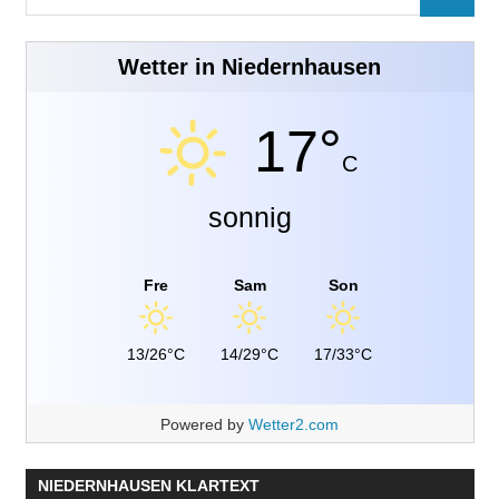
SUCHE
nach:
Wetter in Niedernhausen
17°
C
sonnig
Fre
Sam
Son
13/26°C
14/29°C
17/33°C
Powered by
Wetter2.com
NIEDERNHAUSEN KLARTEXT