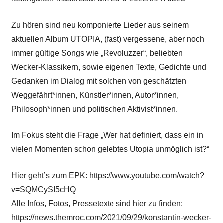
Zu hören sind neu komponierte Lieder aus seinem
aktuellen Album UTOPIA, (fast) vergessene, aber noch
immer gültige Songs wie „Revoluzzer“, beliebten
Wecker-Klassikern, sowie eigenen Texte, Gedichte und
Gedanken im Dialog mit solchen von geschätzten
Weggefährt*innen, Künstler*innen, Autor*innen,
Philosoph*innen und politischen Aktivist*innen.
Im Fokus steht die Frage „Wer hat definiert, dass ein in
vielen Momenten schon gelebtes Utopia unmöglich ist?“
Hier geht’s zum EPK: https://www.youtube.com/watch?
v=SQMCySI5cHQ
Alle Infos, Fotos, Pressetexte sind hier zu finden:
https://news.themroc.com/2021/09/29/konstantin-wecker-