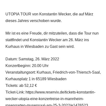
UTOPIA TOUR von Konstantin Wecker, die auf März
dieses Jahres verschoben wurde.
Mir ist es eine Freude, dir mitzuteilen, dass die Tour nun
stattfindet und Konstantin Wecker am 26. März ins
Kurhaus in Wiesbaden zu Gast sein wird.
Datum: Samstag, 26. März 2022
Konzertbeginn: 20.00 Uhr
Veranstaltungsort: Kurhaus, Friedrich-von-Thiersch-Saal,
Kurhausplatz 1 in 65189 Wiesbaden
Tickets: ab 52,12 €
Ticket-Link: https://www.reservix.de/tickets-konstantin-
wecker-utopia-eine-konzertreise-in-mannheim-
rosengarten-musensaal-am-25-3-2022/e1476523