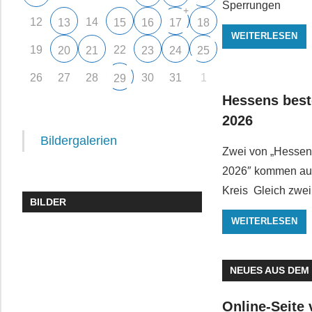
Sperrungen
+
12
14
13
15
16
17
18
WEITERLESEN
19
22
20
21
23
24
25
26
27
28
30
31
1
29
Hessens best
2026
Bildergalerien
Zwei von „Hessen
2026″ kommen au
Kreis Gleich zwei
BILDER
WEITERLESEN
NEUES AUS DEM
Online-Seite 