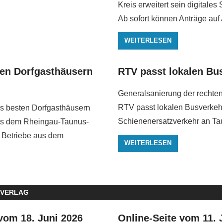
Kreis erweitert sein digitales
Ab sofort können Anträge auf
WEITERLESEN
en Dorfgasthäusern
RTV passt lokalen Bu
Generalsanierung der rechten
RTV passt lokalen Busverkeh
s besten Dorfgasthäusern
Schienenersatzverkehr an Tau
s dem Rheingau-Taunus-
 Betriebe aus dem
WEITERLESEN
 VERLAG
vom 18. Juni 2026
Online-Seite vom 11. 