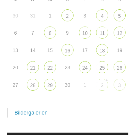
30
31
1
3
2
4
5
6
7
9
8
10
11
12
13
14
15
17
19
16
18
20
23
21
22
24
25
26
+
27
30
1
28
29
2
3
Bildergalerien