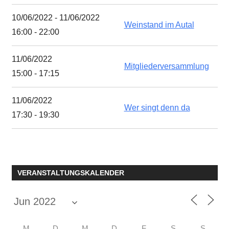
10/06/2022 - 11/06/2022
Weinstand im Autal
16:00 - 22:00
11/06/2022
Mitgliederversammlung
15:00 - 17:15
11/06/2022
Wer singt denn da
17:30 - 19:30
VERANSTALTUNGSKALENDER
M
D
M
D
F
S
S