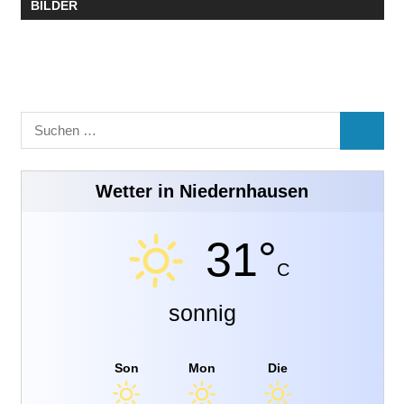
BILDER
Suchen
SUCHE
nach:
Wetter in Niedernhausen
31°
C
sonnig
Son
Mon
Die