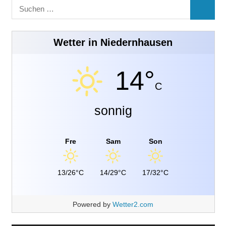
Suchen
SUCHE
nach:
Wetter in Niedernhausen
14°
C
sonnig
Fre
Sam
Son
13/26°C
14/29°C
17/32°C
Powered by
Wetter2.com