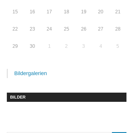
15
16
17
18
19
20
21
22
23
24
25
26
27
28
29
30
1
2
3
4
5
Bildergalerien
BILDER