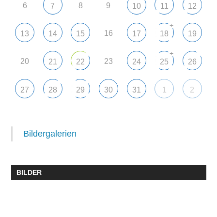
6
8
9
7
10
11
12
+
16
13
14
15
17
18
19
+
20
23
21
22
24
25
26
27
28
29
30
31
1
2
Bildergalerien
BILDER