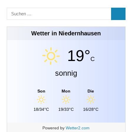
Suchen
SUCHE
nach:
Wetter in Niedernhausen
19°
C
sonnig
Son
Mon
Die
18/34°C
19/33°C
16/28°C
Powered by
Wetter2.com